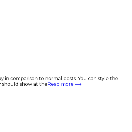
way in comparison to normal posts. You can style the
hey should show at the
Read more ⟶