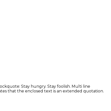
kquote: Stay hungry. Stay foolish. Multi line
es that the enclosed text is an extended quotation.