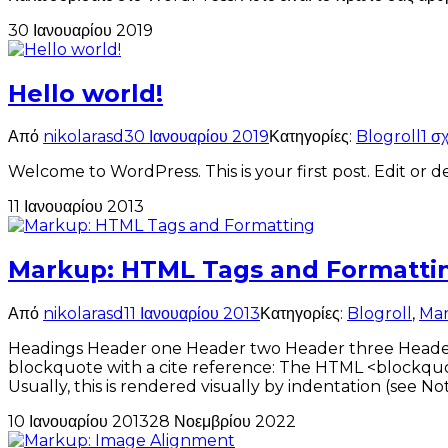
30 Ιανουαρίου 2019
Hello world!
Από
nikolarasd
30 Ιανουαρίου 2019
Κατηγορίες:
Blogroll
1 σ
Welcome to WordPress. This is your first post. Edit or del
11 Ιανουαρίου 2013
Markup: HTML Tags and Formatti
Από
nikolarasd
11 Ιανουαρίου 2013
Κατηγορίες:
Blogroll
,
Ma
Headings Header one Header two Header three Header fo
blockquote with a cite reference: The HTML <blockquo
Usually, this is rendered visually by indentation (see No
10 Ιανουαρίου 2013
28 Νοεμβρίου 2022