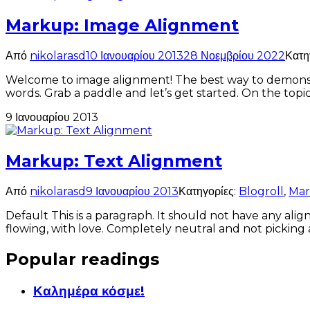
Markup: Image Alignment
Από
nikolarasd
10 Ιανουαρίου 2013
28 Νοεμβρίου 2022
Κατη
Welcome to image alignment! The best way to demonstr
words. Grab a paddle and let’s get started. On the topi
9 Ιανουαρίου 2013
Markup: Text Alignment
Από
nikolarasd
9 Ιανουαρίου 2013
Κατηγορίες:
Blogroll
,
Ma
Default This is a paragraph. It should not have any alig
flowing, with love. Completely neutral and not picking a sid
Popular readings
Καλημέρα κόσμε!