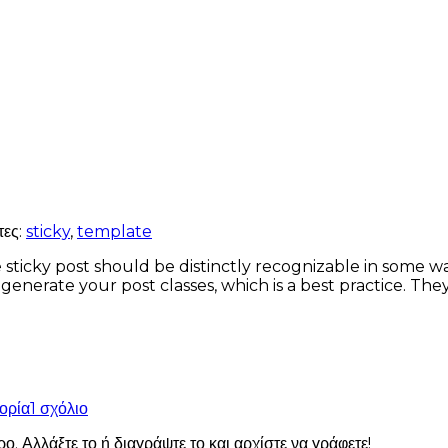
τες:
sticky
,
template
The sticky post should be distinctly recognizable in some 
to generate your post classes, which is a best practice. T
στο
ορία
1 σχόλιο
Καλημέρα
 Αλλάξτε το ή διαγράψτε το και αρχίστε να γράφετε!
κόσμε!